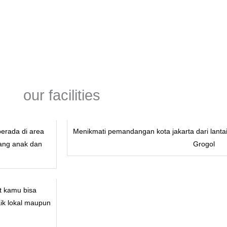
our facilities
berada di area
Menikmati pemandangan kota jakarta dari lanta
nang anak dan
Grogol
nt kamu bisa
ik lokal maupun